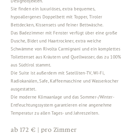
Designobjekten.
Sie finden ein luxuriöses, extra bequemes,
hypoallergenes Doppelbett mit Topper, Tiroler
Bettdecken, Kissensets und feiner Bettwäsche.
Das Badezimmer mit Fenster verfügt über eine große
Dusche, Bidet und Haartrockner, extra weiche
Schwämme von Rivolta Carmignani und ein komplettes
Toilettenset aus Kräutern und Quellwasser, das zu 100%
aus Südtirol stammt.
Die Suite ist außerdem mit Satelliten-TV, Wi-Fi,
Radiokanälen, Safe, Kaffeemaschine und Wasserkocher
ausgestattet.
Die moderne Klimaanlage und das Sommer-/Winter-
Entfeuchtungssystem garantieren eine angenehme
Temperatur zu allen Tages- und Jahreszeiten.
ab
172 €
|
pro Zimmer