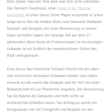
Dem Zauber mancher Orte kann man sich nicht entziehen.
Das Steinach Townhouse, unser
Hotel in der Meraner
Innenstadt
, ist einer davon. Seine Magie versprühte er schon
lange bevor ihm die Inhaber Botti, zwei bekannte Mailänder
Künstler und Designer, mit einer Renovierung zu neuem
Glanz verholfen haben. Der einstige Hof aus dem 17.
Jahrhundert dient heute als Frühstückssaal, im vierstöckigen
Gebäude ist ein Großteil der wunderschönen Suiten des
B&B untergebracht.
Einst, bevor das historische Steinach Viertel mit den alten
und inzwischen vertrauten Gebäuden wieder zum Leben
erweckt wurde, waren das Gebäude und der Hof von einer
Reblandschaft bis zur Pfarrkirche umgeben. Die Renovierung
hat die Räume des Gebäudes und Hofs nichts an
Authentizität einbüßen lassen. Von Anfang an wurde ein
Designansatz mit viel Feingefühl und Respekt vor den