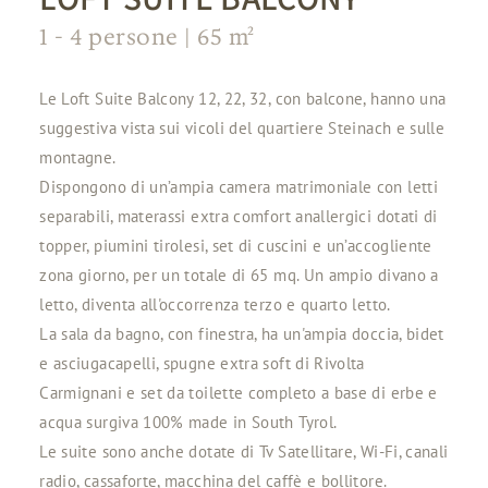
1 - 4
persone
| 65 m²
Le Loft Suite Balcony 12, 22, 32, con balcone, hanno una
suggestiva vista sui vicoli del quartiere Steinach e sulle
montagne.
Dispongono di un’ampia camera matrimoniale con letti
separabili, materassi extra comfort anallergici dotati di
topper, piumini tirolesi, set di cuscini e un’accogliente
zona giorno, per un totale di 65 mq. Un ampio divano a
letto, diventa all'occorrenza terzo e quarto letto.
La sala da bagno, con finestra, ha un'ampia doccia, bidet
e asciugacapelli, spugne extra soft di Rivolta
Carmignani e set da toilette completo a base di erbe e
acqua surgiva 100% made in South Tyrol.
Le suite sono anche dotate di Tv Satellitare, Wi-Fi, canali
radio, cassaforte, macchina del caffè e bollitore.