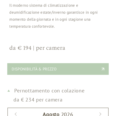
Il moderno sistema di climatizzazione e
deumidificazione estate/inverno garantisce in ogni
momento della giornata e in ogni stagione una
temperatura confortevole.
da
€ 194
|
per camera
DISPONIBILITÀ & PREZZO
Pernottamento con colazione
da
€
234
per camera
Agosto
2026